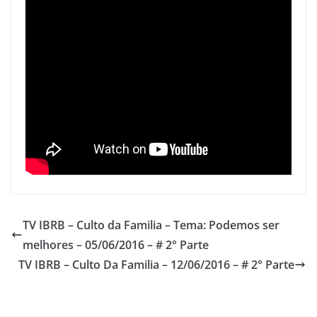
p
o
k
TV IBRB – Culto da Familia – Tema: Podemos ser
melhores – 05/06/2016 – # 2° Parte
TV IBRB – Culto Da Familia – 12/06/2016 – # 2° Parte