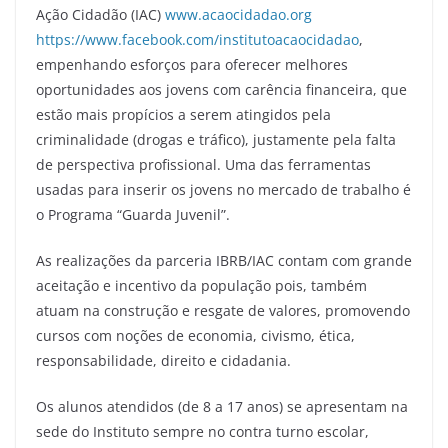
Ação Cidadão (IAC)
www.acaocidadao.org
https://www.facebook.com/institutoacaocidadao
,
empenhando esforços para oferecer melhores
oportunidades aos jovens com carência financeira, que
estão mais propícios a serem atingidos pela
criminalidade (drogas e tráfico), justamente pela falta
de perspectiva profissional. Uma das ferramentas
usadas para inserir os jovens no mercado de trabalho é
o Programa “Guarda Juvenil”.
As realizações da parceria IBRB/IAC contam com grande
aceitação e incentivo da população pois, também
atuam na construção e resgate de valores, promovendo
cursos com noções de economia, civismo, ética,
responsabilidade, direito e cidadania.
Os alunos atendidos (de 8 a 17 anos) se apresentam na
sede do Instituto sempre no contra turno escolar,