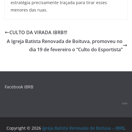
estratégia precisamente traçada para tirar esses
menores das ruas.
CULTO DA VIRADA IBRB!!!
A Igreja Batista Renovada de Boituva, promoveu no
dia 19 de fevereiro o “Culto do Esportista”
Facebook IBRB
ADM
Copyright © 2026
Igreja Batista Renovada de Boituva – IBRB
.