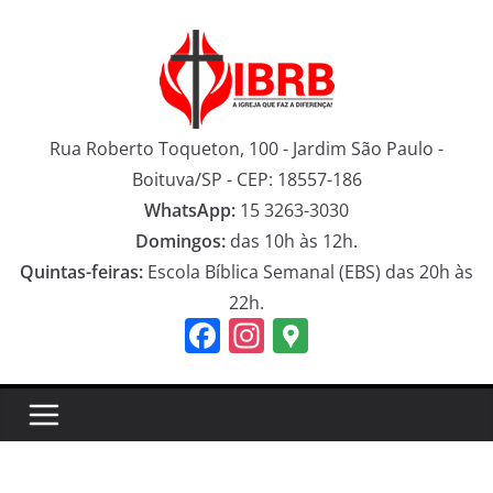
Pular
para
o
conteúdo
Rua Roberto Toqueton, 100 - Jardim São Paulo -
Boituva/SP - CEP: 18557-186
WhatsApp:
15 3263-3030
Domingos:
das 10h às 12h.
Quintas-feiras:
Escola Bíblica Semanal (EBS) das 20h às
22h.
F
In
G
a
st
o
c
a
o
e
gr
gl
b
a
e