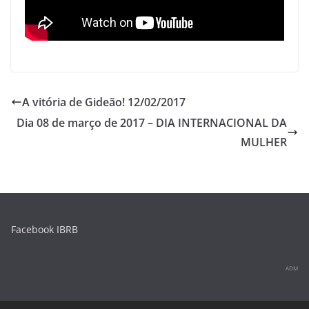
p
o
k
A vitória de Gideão! 12/02/2017
Dia 08 de março de 2017 – DIA INTERNACIONAL DA
MULHER
Facebook IBRB
ADM