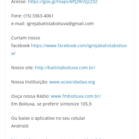
Acesse:
https://goo.gl/maps/kPJ2RnSJz232
Fone: (15) 3363-4061
e-mail: igrejabatistaboituva@gmail.com
Curtam nosso
facebook
https://www.facebook.com/igrejabatistaboituv
a
/
Nosso site:
http://batistaboituva.com.br/
Nossa Instituição:
www.acaocidadao.org
Ouça nossa Rádio:
www.fmboituva.com.br/
Em Boituva, se preferir sintonize 105,9
Ou baixe o aplicativo no seu celular
Android: