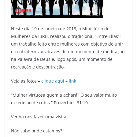
p
o
k
Neste dia 19 de janeiro de 2018, o Ministério de
Mulheres da IBRB, realizou o tradicional “Entre Ellas”;
um trabalho feito entre mulheres com objetivo de unir
e confraternizar através de um momento de meditação
na Palavra de Deus e, logo após, um momento de
recreação e descontração.
Veja as fotos –
clique aqui – link
“Mulher virtuosa quem a achará? O seu valor muito
excede ao de rubis.” Provérbios 31:10
Venha nos fazer uma visita!
Não sabe onde estamos?