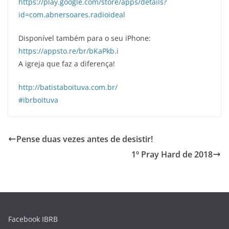
https://play.google.com/store/apps/details?
id=com.abnersoares.radioideal
Disponível também para o seu iPhone:
https://appsto.re/br/bKaPkb.i
A igreja que faz a diferença!
http://batistaboituva.com.br/
#ibrboituva
Pense duas vezes antes de desistir!
1º Pray Hard de 2018
Facebook IBRB