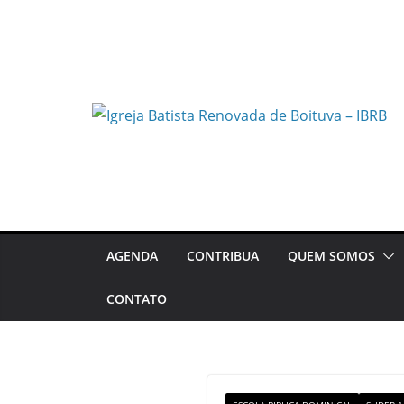
Pular
para
o
conteúdo
AGENDA
CONTRIBUA
QUEM SOMOS
CONTATO