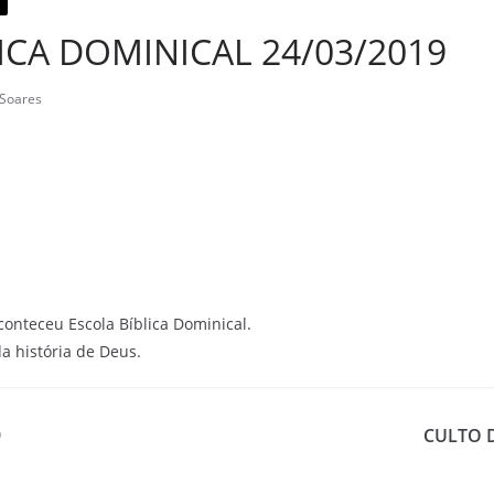
ICA DOMINICAL 24/03/2019
 Soares
onteceu Escola Bíblica Dominical.
 história de Deus.
9
CULTO D