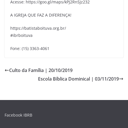
Acesse: https://goo.gl/maps/kPJ2RnSJz232
A IGREJA QUE FAZ A DIFERENÇA!
https://batistaboituva.org.br/
#ibrboituva
Fone: (15) 3363-4061
Culto da Família | 20/10/2019
Escola Bíblica Dominical | 03/11/2019
Facebook IBRB