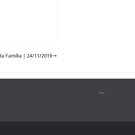
da Família | 24/11/2019
ADM