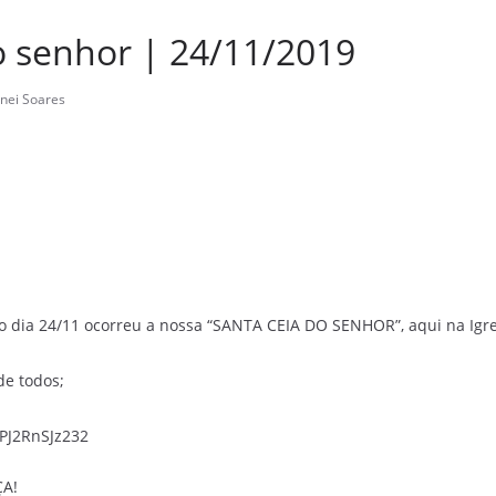
o senhor | 24/11/2019
nei Soares
 dia 24/11 ocorreu a nossa “SANTA CEIA DO SENHOR”, aqui na Igre
e todos;
kPJ2RnSJz232
ÇA!