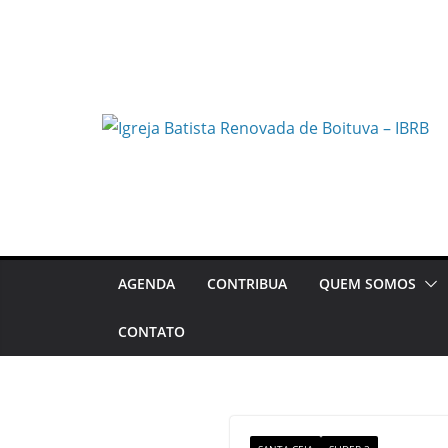
Pular
para
o
conteúdo
AGENDA
CONTRIBUA
QUEM SOMOS
CONTATO