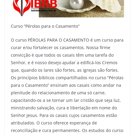
p
o
k
Curso “Pérolas para o Casamento”
O curso PÉROLAS PARA O CASAMENTO é um curso para
curar e/ou fortalecer os casamentos. Nossa firme
convicção é que todos os casais têm uma tarefa do
Senhor, e é nosso desejo ajudar a edificá-los Cremos
que, quando os lares são fortes, as igrejas são fortes.
Os princípios bíblicos compartilhados no curso “Pérolas
para o Casamento” ensinam aos casais como andar na
plenitude do relacionamento de uma só carne,
capacitando-os a se tornar um lar cristão que seja luz,
ministrando salvação, cura e libertação em nome do
Senhor Jesus. Para os casais cujos casamentos estão
atribulados. O curso oferece esperança de
reconciliação e cura permanentes. Os estudos do curso