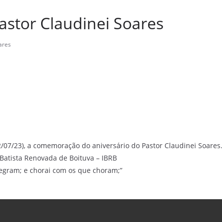
astor Claudinei Soares
ares
07/23), a comemoração do aniversário do Pastor Claudinei Soares
Batista Renovada de Boituva – IBRB
legram; e chorai com os que choram;”