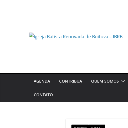
Pular
para
o
conteúdo
AGENDA
CONTRIBUA
QUEM SOMOS
CONTATO