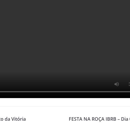
o da Vitória
FESTA NA ROÇA IBRB – Dia 0