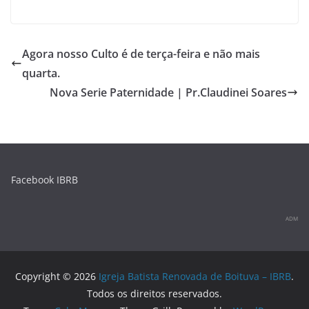
Agora nosso Culto é de terça-feira e não mais
quarta.
Nova Serie Paternidade | Pr.Claudinei Soares
Facebook IBRB
ADM
Copyright © 2026
Igreja Batista Renovada de Boituva – IBRB
.
Todos os direitos reservados.