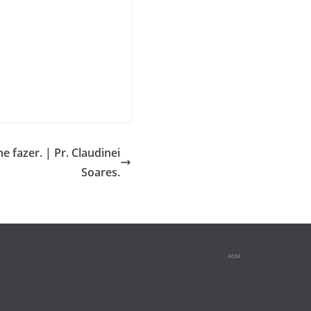
 fazer. | Pr. Claudinei
Soares.
ADM