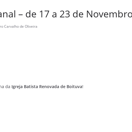
nal – de 17 a 23 de Novembr
o Carvalho de Oliveira
ana da
Igreja Batista Renovada de Boituva
!