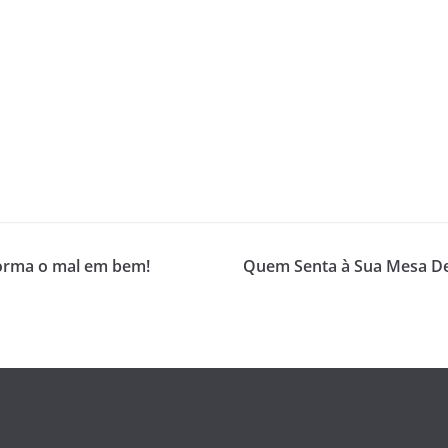
forma o mal em bem!
Quem Senta à Sua Mesa Def