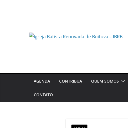
Pular
para
o
conteúdo
AGENDA
CONTRIBUA
QUEM SOMOS
CONTATO