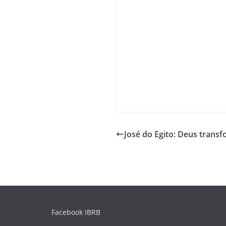
José do Egito: Deus trans
Facebook IBRB