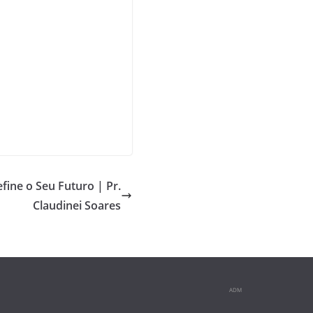
ine o Seu Futuro | Pr.
Claudinei Soares
ADM