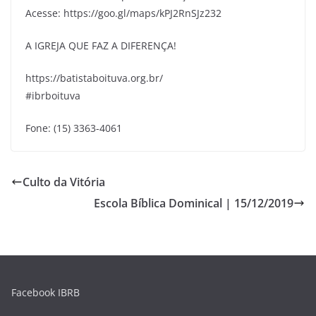
Acesse: https://goo.gl/maps/kPJ2RnSJz232
A IGREJA QUE FAZ A DIFERENÇA!
https://batistaboituva.org.br/
#ibrboituva
Fone: (15) 3363-4061
Culto da Vitória
Escola Bíblica Dominical | 15/12/2019
Facebook IBRB