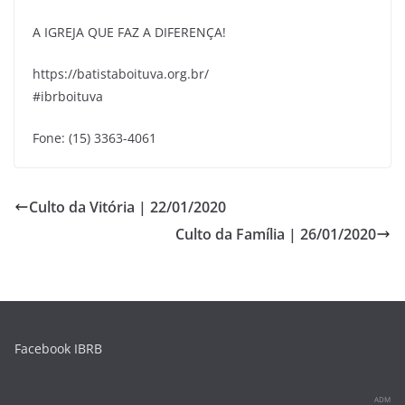
A IGREJA QUE FAZ A DIFERENÇA!
https://batistaboituva.org.br/
#ibrboituva
Fone: (15) 3363-4061
Culto da Vitória | 22/01/2020
Culto da Família | 26/01/2020
Facebook IBRB
ADM