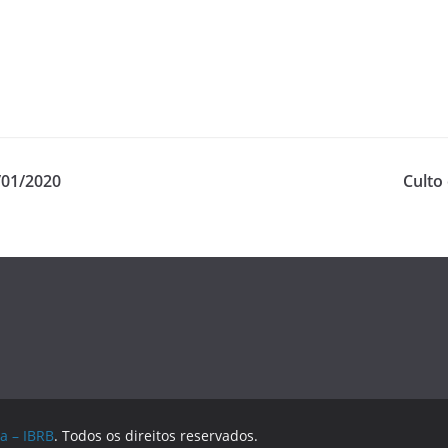
/01/2020
Culto 
a – IBRB
. Todos os direitos reservados.