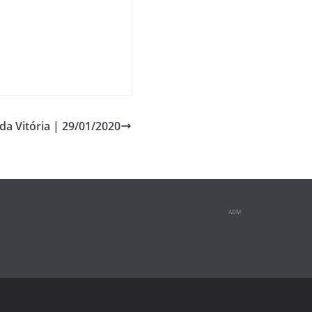
da Vitória | 29/01/2020
ADM