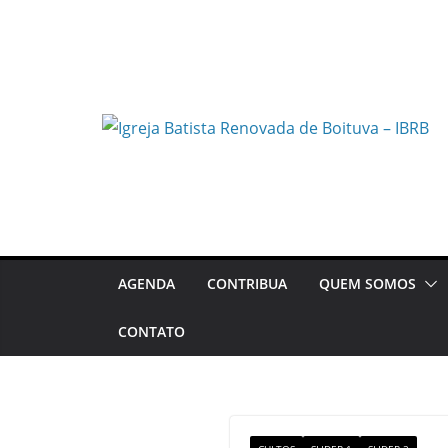
Pular
para
o
conteúdo
AGENDA
CONTRIBUA
QUEM SOMOS
CONTATO