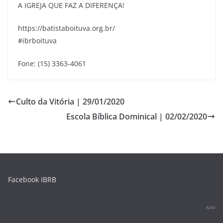
A IGREJA QUE FAZ A DIFERENÇA!
https://batistaboituva.org.br/
#ibrboituva
Fone: (15) 3363-4061
Culto da Vitória | 29/01/2020
Escola Bíblica Dominical | 02/02/2020
Facebook IBRB
ADM