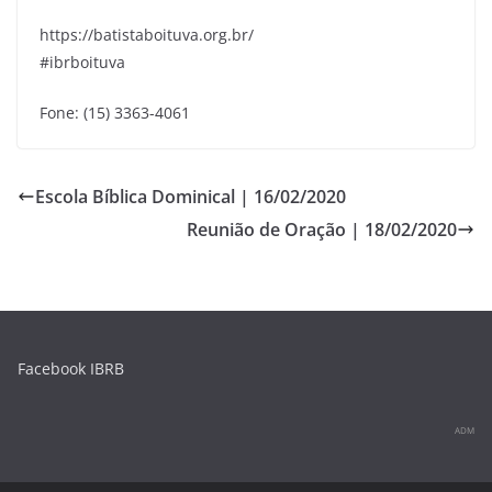
https://batistaboituva.org.br/
#ibrboituva
Fone: (15) 3363-4061
Escola Bíblica Dominical | 16/02/2020
Reunião de Oração | 18/02/2020
Facebook IBRB
ADM