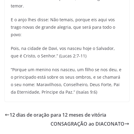
temor.
E o anjo lhes disse: Não temais, porque eis aqui vos
trago novas de grande alegria, que será para todo o
povo:
Pois, na cidade de Davi, vos nasceu hoje o Salvador,
que é Cristo, o Senhor.” (Lucas 2:7-11)
“Porque um menino nos nasceu, um filho se nos deu, e
o principado está sobre os seus ombros, e se chamará
o seu nome: Maravilhoso, Conselheiro, Deus Forte, Pai
da Eternidade, Príncipe da Paz.” (Isaías 9:6)
12 dias de oração para 12 meses de vitória
CONSAGRAÇÃO ao DIACONATO