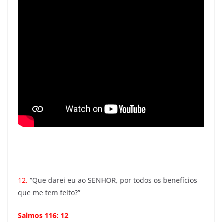
12.
“Que darei eu ao SENHOR, por todos os benefícios
que me tem feito?”
Salmos 116: 12